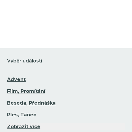
Vyběr událostí
Advent
Film, Promítání
Beseda, Přednáška
Ples, Tanec
Zobrazit více