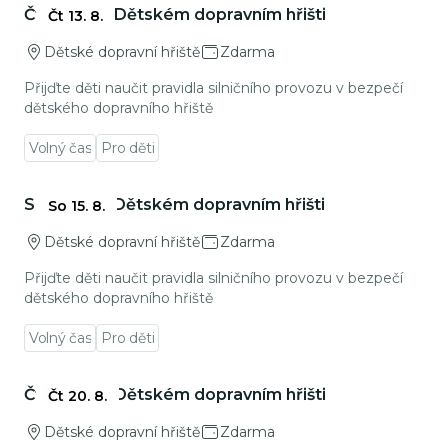
Čtvrtek na Dětském dopravním hřišti
Čt 13. 8.
Dětské dopravní hřiště
Zdarma
Přijďte děti naučit pravidla silničního provozu v bezpečí
dětského dopravního hřiště
Volný čas
Pro děti
Přejít na detail události
Sobota na Dětském dopravním hřišti
So 15. 8.
Dětské dopravní hřiště
Zdarma
Přijďte děti naučit pravidla silničního provozu v bezpečí
dětského dopravního hřiště
Volný čas
Pro děti
Přejít na detail události
Čtvrtek na Dětském dopravním hřišti
Čt 20. 8.
Dětské dopravní hřiště
Zdarma