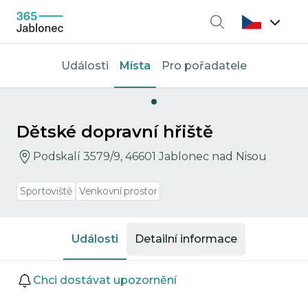
Vyhledávání
Události
Místa
Pro pořadatele
Dětské dopravní hřiště
Podskalí 3579/9, 46601 Jablonec nad Nisou
Sportoviště
Venkovní prostor
Události
Detailní informace
Události
Chci dostávat upozornění
Přejít na detail události