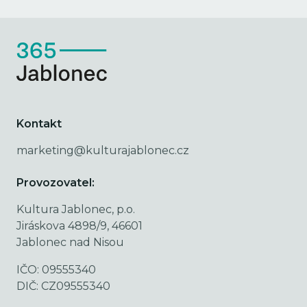
Kontakt
marketing@kulturajablonec.cz
Provozovatel:
Kultura Jablonec, p.o.
Jiráskova 4898/9, 46601
Jablonec nad Nisou
IČO: 09555340
DIČ: CZ09555340