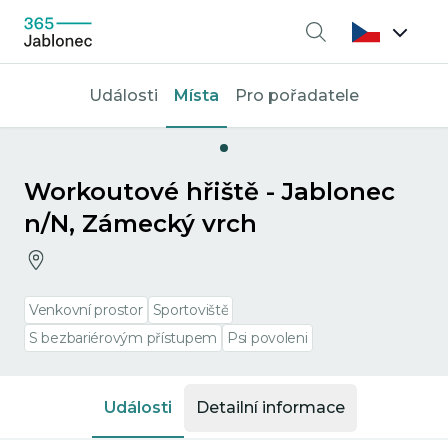
Vyhledávání
Události
Místa
Pro pořadatele
Workoutové hřiště - Jablonec
n/N, Zámecký vrch
Venkovní prostor
Sportoviště
S bezbariérovým přístupem
Psi povoleni
Události
Detailní informace