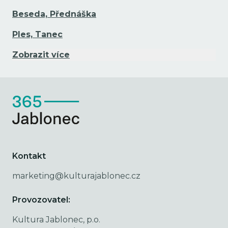
Beseda, Přednáška
Ples, Tanec
Zobrazit více
Kontakt
marketing@kulturajablonec.cz
Provozovatel:
Kultura Jablonec, p.o.