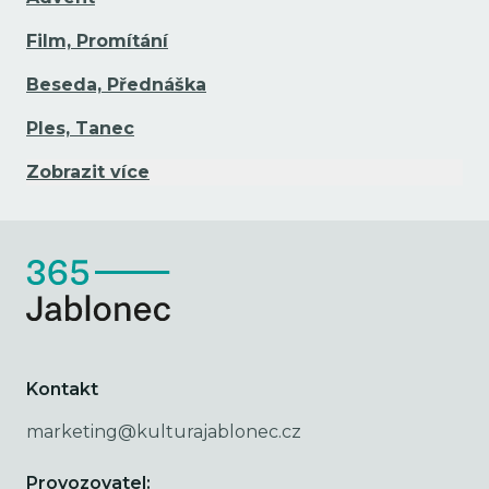
Film, Promítání
Beseda, Přednáška
Ples, Tanec
Zobrazit více
Kontakt
marketing@kulturajablonec.cz
Provozovatel: