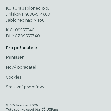
Kultura Jablonec, p.o.
Jiráskova 4898/9, 46601
Jablonec nad Nisou
IČO: 09555340
DIČ: CZ09555340
Pro pořadatele
Přihlášení
Nový pořadatel
Cookies
Smluvní podmínky
© 365 Jablonec
2026
Tuto stránku uspořádali