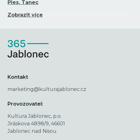
Ples, Tanec
Zobrazit více
Kontakt
marketing@kulturajablonec.cz
Provozovatel:
Kultura Jablonec, p.o.
Jiráskova 4898/9, 46601
Jablonec nad Nisou