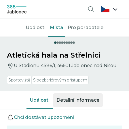
Vyhledávání
Události
Místa
Pro pořadatele
Atletická hala na Střelnici
U Stadionu 4586/1, 46601 Jablonec nad Nisou
Sportoviště
S bezbariérovým přístupem
Události
Detailní informace
Události
Chci dostávat upozornění