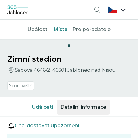
Vyhledávání
Události
Místa
Pro pořadatele
Zimní stadion
Sadová 4646/2, 46601 Jablonec nad Nisou
Sportoviště
Události
Detailní informace
Události
Chci dostávat upozornění