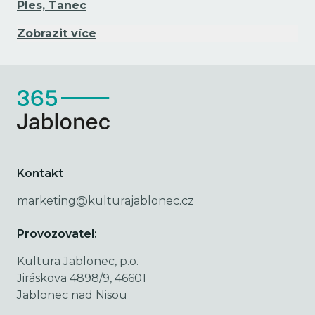
Ples, Tanec
Zobrazit více
Kontakt
marketing@kulturajablonec.cz
Provozovatel:
Kultura Jablonec, p.o.
Jiráskova 4898/9, 46601
Jablonec nad Nisou