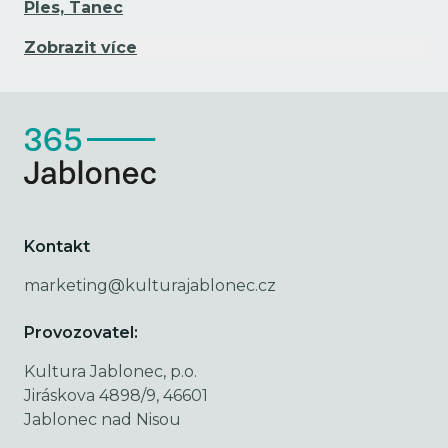
Ples, Tanec
Zobrazit více
Kontakt
marketing@kulturajablonec.cz
Provozovatel:
Kultura Jablonec, p.o.
Jiráskova 4898/9, 46601
Jablonec nad Nisou