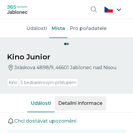
Vyhledávání
Události
Místa
Pro pořadatele
Kino Junior
Jiráskova 4898/9, 46601 Jablonec nad Nisou
Kino
S bezbariérovým přístupem
Události
Detailní informace
Události
Chci dostávat upozornění