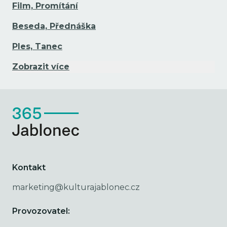
Film, Promítání
Beseda, Přednáška
Ples, Tanec
Zobrazit více
Kontakt
marketing@kulturajablonec.cz
Provozovatel: