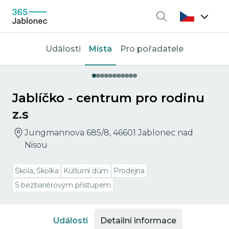
Vyhledávání
Události
Místa
Pro pořadatele
Jablíčko - centrum pro rodinu
z.s
Jungmannova 685/8, 46601 Jablonec nad
Nisou
Škola, Školka
Kulturní dům
Prodejna
S bezbariérovým přístupem
Události
Detailní informace