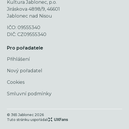
Kultura Jablonec, p.o.
Jiráskova 4898/9, 46601
Jablonec nad Nisou
IČO: 09555340
DIČ: CZ09555340
Pro pořadatele
Přihlášení
Nový pořadatel
Cookies
Smluvní podmínky
© 365 Jablonec
2026
Tuto stránku uspořádali