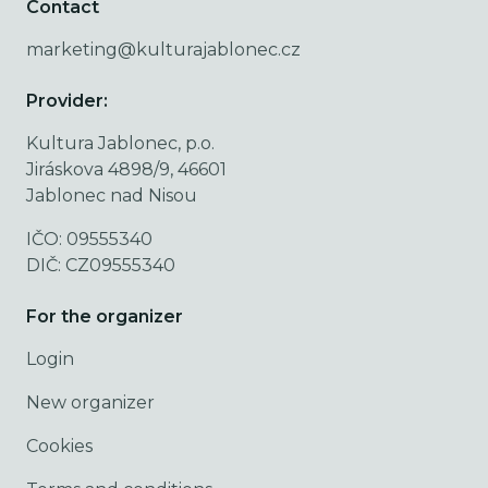
Contact
marketing@kulturajablonec.cz
Provider:
Kultura Jablonec, p.o.
Jiráskova 4898/9, 46601
Jablonec nad Nisou
IČO: 09555340
DIČ: CZ09555340
For the organizer
Login
New organizer
Cookies