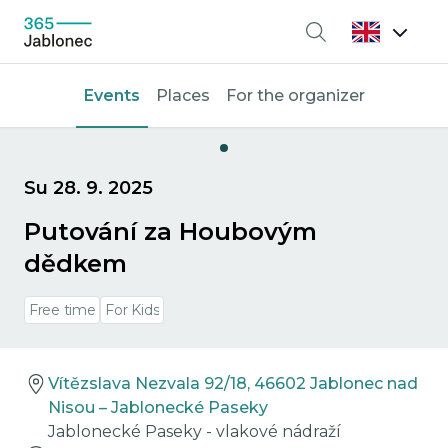
Search
Events
Places
For the organizer
Su 28. 9. 2025
Putování za Houbovým
dědkem
Free time
For Kids
Vítězslava Nezvala 92/18, 46602 Jablonec nad
Nisou – Jablonecké Paseky
Jablonecké Paseky - vlakové nádraží