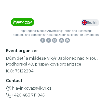
Event organizer
Dům dětí a mládeže Vikýř, Jablonec nad Nisou,
Podhorská 49, příspěvková organizace
IČO:
75122294
Contact
hlavinkova@vikyr.cz
+420 483 711 945