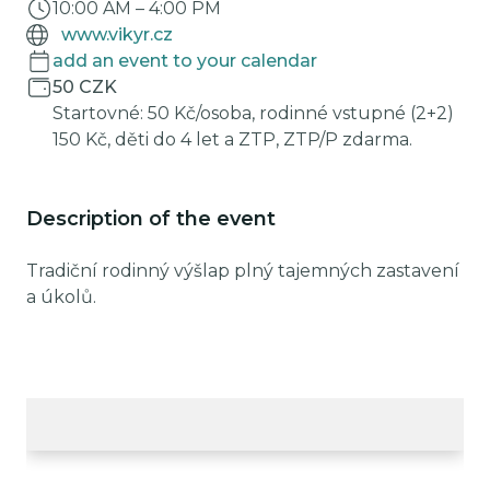
10:00 AM
–
4:00 PM
www.vikyr.cz
add an event to your calendar
50 CZK
Startovné: 50 Kč/osoba, rodinné vstupné (2+2)
150 Kč, děti do 4 let a ZTP, ZTP/P zdarma.
Description of the event
Tradiční rodinný výšlap plný tajemných zastavení
a úkolů.