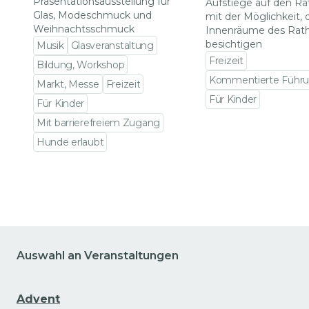
Präsentationsausstellung für
Aufstiege auf den R
Glas, Modeschmuck und
mit der Möglichkeit, 
Weihnachtsschmuck
Innenräume des Rat
besichtigen
Musik
Glasveranstaltung
Freizeit
Bildung, Workshop
Kommentierte Führ
Markt, Messe
Freizeit
Für Kinder
Für Kinder
Zu den Veranstalt
Mit barrierefreiem Zugang
Hunde erlaubt
Zu den Veranstaltungsdetails gehen
Auswahl an Veranstaltungen
Advent