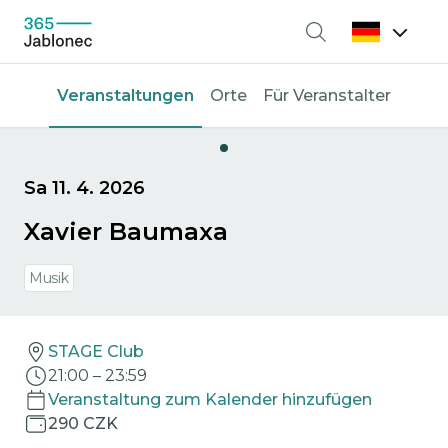
Suche
Veranstaltungen
Orte
Für Veranstalter
Sa 11. 4. 2026
Xavier Baumaxa
Musik
STAGE Club
21:00
–
23:59
Veranstaltung zum Kalender hinzufügen
290 CZK