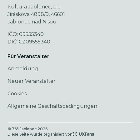
Kultura Jablonec, p.o.
Jiráskova 4898/9, 46601
Jablonec nad Nisou
IČO: 09555340
DIČ: CZ09555340
Für Veranstalter
Anmeldung
Neuer Veranstalter
Cookies
Allgemeine Geschäftsbedingungen
© 365 Jablonec
2026
Diese Seite wurde organisiert von