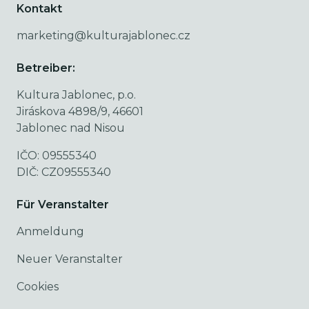
Kontakt
marketing@kulturajablonec.cz
Betreiber:
Kultura Jablonec, p.o.
Jiráskova 4898/9, 46601
Jablonec nad Nisou
IČO: 09555340
DIČ: CZ09555340
Für Veranstalter
Anmeldung
Neuer Veranstalter
Cookies