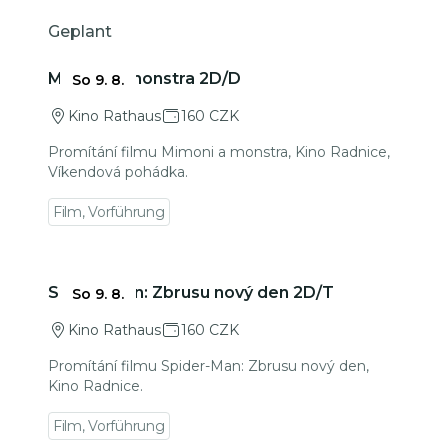
Geplant
Zu den Veranstaltungsdetails gehen
Mimoni a monstra 2D/D
So 9. 8.
Kino Rathaus
160 CZK
Promítání filmu Mimoni a monstra, Kino Radnice,
Víkendová pohádka.
Film, Vorführung
Zu den Veranstaltungsdetails gehen
Spider-Man: Zbrusu nový den 2D/T
So 9. 8.
Kino Rathaus
160 CZK
Promítání filmu Spider-Man: Zbrusu nový den,
Kino Radnice.
Film, Vorführung