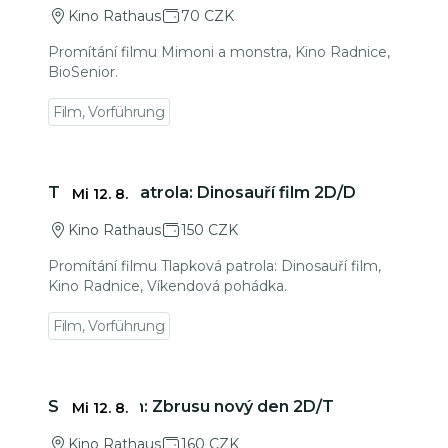
Kino Rathaus
70 CZK
Promítání filmu Mimoni a monstra, Kino Radnice,
BioSenior.
Film, Vorführung
Zu den Veranstaltungsdetails gehen
Tlapková patrola: Dinosauří film 2D/D
Mi 12. 8.
Kino Rathaus
150 CZK
Promítání filmu Tlapková patrola: Dinosauří film,
Kino Radnice, Víkendová pohádka.
Film, Vorführung
Zu den Veranstaltungsdetails gehen
Spider-Man: Zbrusu nový den 2D/T
Mi 12. 8.
Kino Rathaus
160 CZK