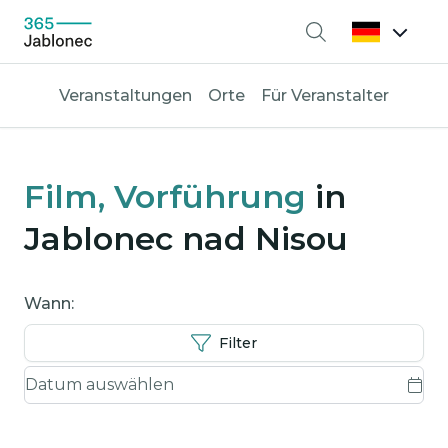
Suche
Veranstaltungen
Orte
Für Veranstalter
Film, Vorführung
in
Jablonec nad Nisou
Wann:
Filter
Wann: