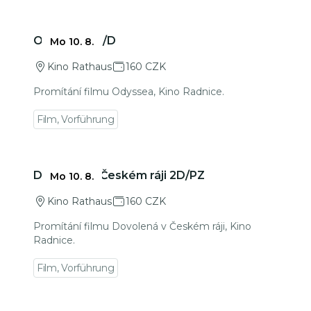
Zu den Veranstaltungsdetails gehen
Odyssea 2D/D
Mo 10. 8.
Kino Rathaus
160 CZK
Promítání filmu Odyssea, Kino Radnice.
Film, Vorführung
Zu den Veranstaltungsdetails gehen
Dovolená v Českém ráji 2D/PZ
Mo 10. 8.
Kino Rathaus
160 CZK
Promítání filmu Dovolená v Českém ráji, Kino
Radnice.
Film, Vorführung