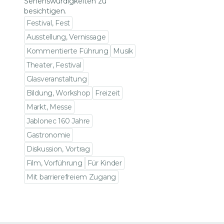
Sehenswürdigkeiten zu
besichtigen.
Festival, Fest
Ausstellung, Vernissage
Kommentierte Führung
Musik
Theater, Festival
Glasveranstaltung
Bildung, Workshop
Freizeit
Markt, Messe
Jablonec 160 Jahre
Gastronomie
Diskussion, Vortrag
Film, Vorführung
Für Kinder
Mit barrierefreiem Zugang
Zu den Veranstaltungsdetails gehen