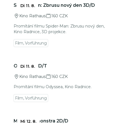
Zu den Veranstaltungsdetails gehen
Spider-Man: Zbrusu nový den 3D/D
Di 11. 8.
Kino Rathaus
160 CZK
Promítání filmu Spider-Man: Zbrusu nový den,
Kino Radnice, 3D projekce.
Film, Vorführung
Zu den Veranstaltungsdetails gehen
Odyssea 2D/T
Di 11. 8.
Kino Rathaus
160 CZK
Promítání filmu Odyssea, Kino Radnice.
Film, Vorführung
Zu den Veranstaltungsdetails gehen
Mimoni a monstra 2D/D
Mi 12. 8.