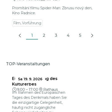
Promítání filmu Spider-Man: Zbrusu nový den,
Kino Radnice.
Film, Vorführung
1
2
3
4
5
Previous
Next
TOP-Veranstaltungen
Europäischer Tag des
Sa 19. 9. 2026
Kulturerbes
9:00
–
17:00
Rathaus
Im Rahmen des Europäischen
Tages des Denkmals haben Sie
die einzigartige Gelegenheit,
häufig nicht zugängliche