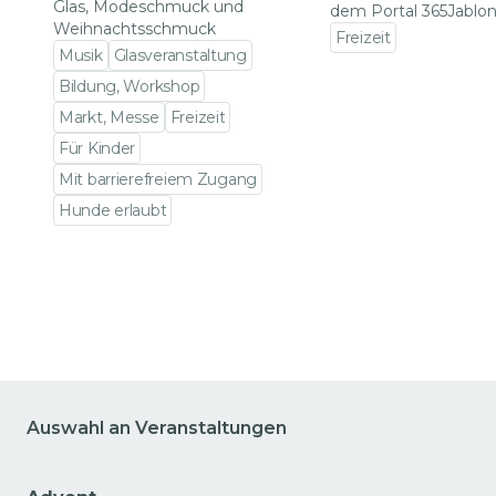
Glas, Modeschmuck und
dem Portal 365Jablon
Weihnachtsschmuck
Freizeit
Musik
Glasveranstaltung
Zu den Veranstalt
Bildung, Workshop
Markt, Messe
Freizeit
Für Kinder
Mit barrierefreiem Zugang
Hunde erlaubt
Zu den Veranstaltungsdetails gehen
Auswahl an Veranstaltungen