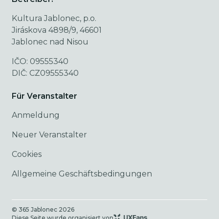
Kultura Jablonec, p.o.
Jiráskova 4898/9, 46601
Jablonec nad Nisou
IČO: 09555340
DIČ: CZ09555340
Für Veranstalter
Anmeldung
Neuer Veranstalter
Cookies
Allgemeine Geschäftsbedingungen
© 365 Jablonec
2026
Diese Seite wurde organisiert von