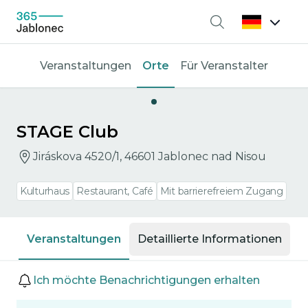
Suche
Veranstaltungen
Orte
Für Veranstalter
STAGE Club
Jiráskova 4520/1, 46601 Jablonec nad Nisou
Kulturhaus
Restaurant, Café
Mit barrierefreiem Zugang
Veranstaltungen
Detaillierte Informationen
Veranstaltungen
Ich möchte Benachrichtigungen erhalten