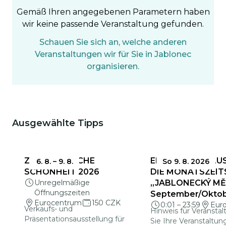
Gemäß Ihren angegebenen Parametern haben
wir keine passende Veranstaltung gefunden.
Schauen Sie sich an, welche anderen
Veranstaltungen wir für Sie in Jablonec
organisieren.
Ausgewählte Tipps
Das könnte Sie interessieren
ZERBRECHLICHE
EINSENDESCHLUS
6. 8.
–
9. 8.
So 9. 8. 2026
SCHÖNHEIT 2026
DIE MONATSZEIT
Unregelmäßige
„JABLONECKÝ MĚS
Öffnungszeiten
September/Okto
Eurocentrum
150 CZK
0:01
–
23:59
Eur
Verkaufs- und
Hinweis für Veranstal
Präsentationsausstellung für
Sie Ihre Veranstaltun