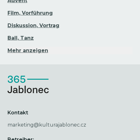
Advent
Film, Vorführung
Diskussion, Vortrag
Ball, Tanz
Mehr anzeigen
Kontakt
marketing@kulturajablonec.cz
Betreiber: