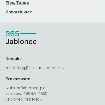
Ples, Tanec
Zobrazit více
Kontakt
marketing@kulturajablonec.cz
Provozovatel:
Kultura Jablonec, p.o.
Jiráskova 4898/9, 46601
Jablonec nad Nisou