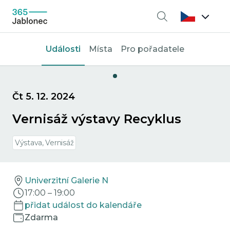
Vyhledávání
Události
Místa
Pro pořadatele
Čt 5. 12. 2024
Vernisáž výstavy Recyklus
Výstava, Vernisáž
Univerzitní Galerie N
17:00
–
19:00
přidat událost do kalendáře
Zdarma