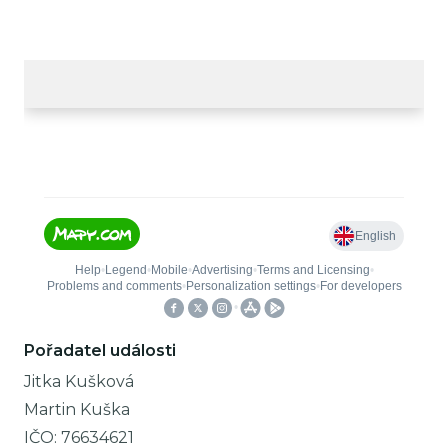
Pořadatel události
Jitka Kušková
Martin Kuška
IČO:
76634621