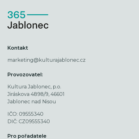
Kontakt
marketing@kulturajablonec.cz
Provozovatel:
Kultura Jablonec, p.o.
Jiráskova 4898/9, 46601
Jablonec nad Nisou
IČO: 09555340
DIČ: CZ09555340
Pro pořadatele