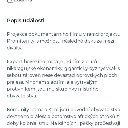
Popis události
Projekce dokumentárního filmu v rámci projektu
Promítej i ty! s možností následné diskuze mezi
diváky.
Export hovězího masa je jedním z pilířů
nikaragujské ekonomiky, gigantický byznys však s
sebou zároveň nese devastaci obrovských ploch
pralesa. Mnohem slabším, ale vytrvalým
protivníkem jsou mu skupinky místního
obyvatelstva.
Komunity Rama a Kriol jsou původní obyvatelstvo
deštného pralesa a potomstvo afrických otroků z
doby kolonialismu. Na kánoích i pěšky pročesávají