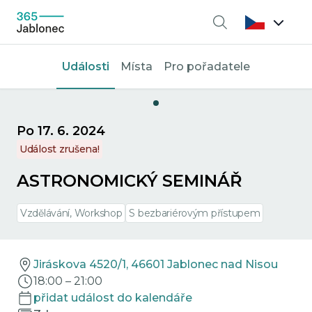
Vyhledávání
Události
Místa
Pro pořadatele
Po 17. 6. 2024
Událost zrušena!
ASTRONOMICKÝ SEMINÁŘ
Vzdělávání, Workshop
S bezbariérovým přístupem
Jiráskova 4520/1, 46601 Jablonec nad Nisou
18:00
–
21:00
přidat událost do kalendáře