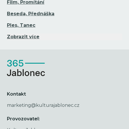
Film, Promítání
Beseda, Přednáška
Ples, Tanec
Zobrazit více
Kontakt
marketing@kulturajablonec.cz
Provozovatel: