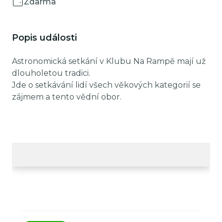
Zdarma
Popis události
Astronomická setkání v Klubu Na Rampě mají už
dlouholetou tradici.
Jde o setkávání lidí všech věkových kategorií se
zájmem a tento vědní obor.