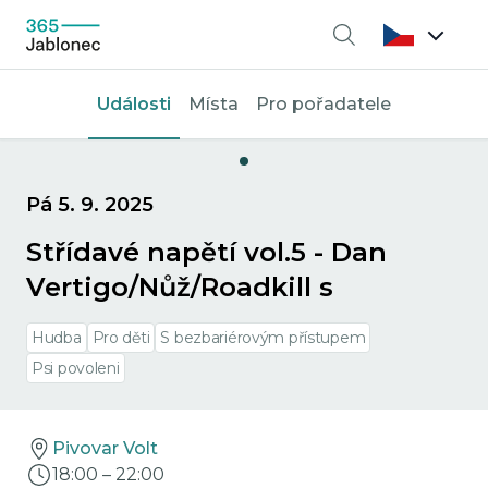
Vyhledávání
Události
Místa
Pro pořadatele
Pá 5. 9. 2025
Střídavé napětí vol.5 - Dan
Vertigo/Nůž/Roadkill s
Hudba
Pro děti
S bezbariérovým přístupem
Psi povoleni
Pivovar Volt
18:00
–
22:00