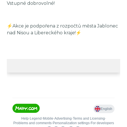
Vstupné dobrovolné!
⚡️Akce je podpořena z rozpočtů města Jablonec
nad Nisou a Libereckého kraje!⚡️