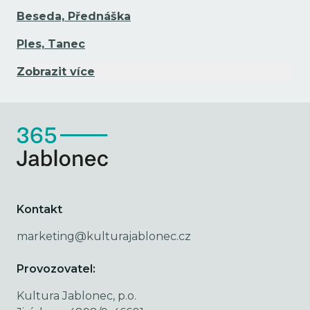
Beseda, Přednáška
Ples, Tanec
Zobrazit více
Kontakt
marketing@kulturajablonec.cz
Provozovatel:
Kultura Jablonec, p.o.