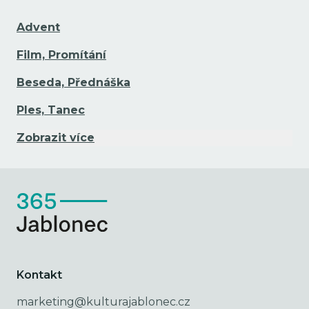
Advent
Film, Promítání
Beseda, Přednáška
Ples, Tanec
Zobrazit více
Kontakt
marketing@kulturajablonec.cz