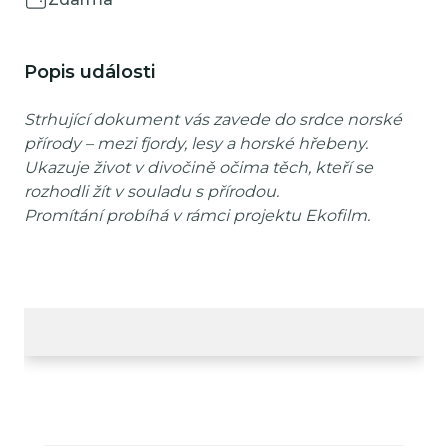
Popis události
Strhující dokument vás zavede do srdce norské
přírody – mezi fjordy, lesy a horské hřebeny.
Ukazuje život v divočině očima těch, kteří se
rozhodli žít v souladu s přírodou.
Promítání probíhá v rámci projektu Ekofilm.