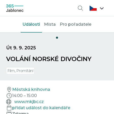
Vyhledávání
Události
Místa
Pro pořadatele
Út 9. 9. 2025
VOLÁNÍ NORSKÉ DIVOČINY
Film, Promítání
Městská knihovna
14:00
–
15:00
www.mkjbc.cz
přidat událost do kalendáře
Zdarma