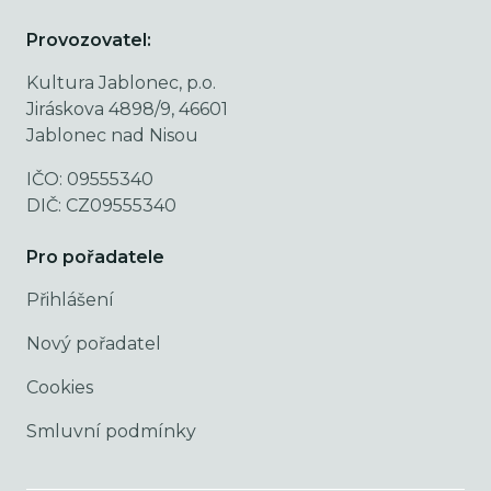
Provozovatel:
Kultura Jablonec, p.o.
Jiráskova 4898/9, 46601
Jablonec nad Nisou
IČO: 09555340
DIČ: CZ09555340
Pro pořadatele
Přihlášení
Nový pořadatel
Cookies
Smluvní podmínky