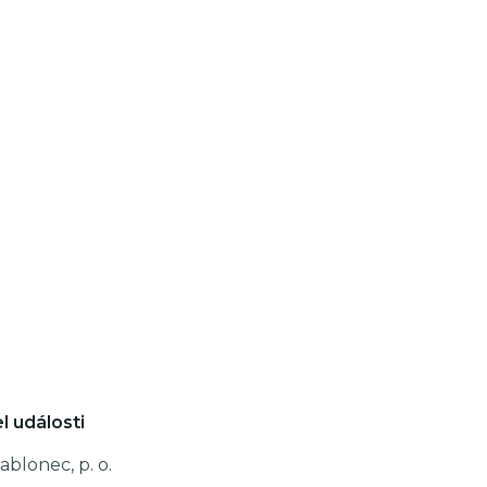
l události
ablonec, p. o.