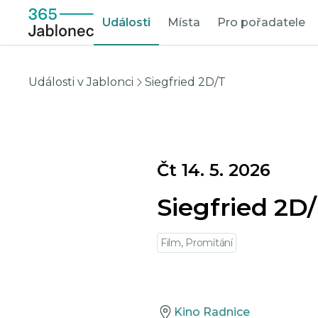
Události
Místa
Pro pořadatele
Události v Jablonci
Siegfried 2D/T
Čt 14. 5. 2026
Siegfried 2D
Film, Promítání
Kino Radnice