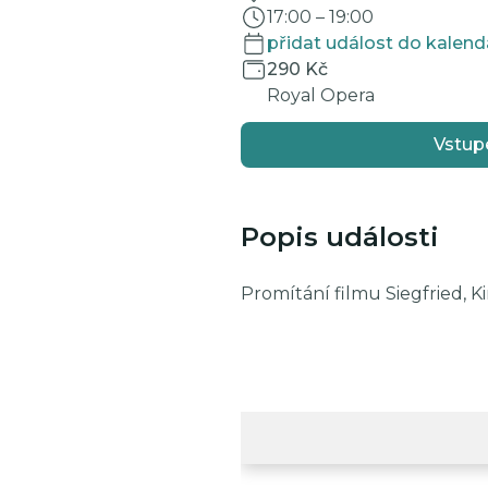
17:00
–
19:00
přidat událost do kalend
290 Kč
Royal Opera
Vstup
Popis události
Promítání filmu Siegfried, K