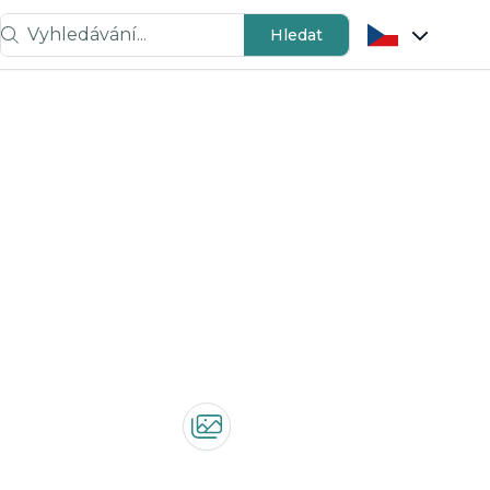
Vyhledávání...
Hledat