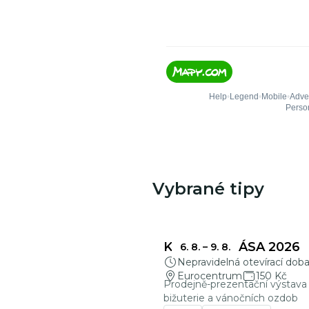
Vybrané tipy
KŘEHKÁ KRÁSA 2026
6. 8.
–
9. 8.
Nepravidelná otevírací dob
Eurocentrum
150 Kč
Prodejně-prezentační výstava 
bižuterie a vánočních ozdob