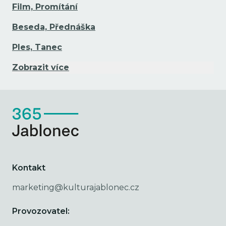
Film, Promítání
Beseda, Přednáška
Ples, Tanec
Zobrazit více
Kontakt
marketing@kulturajablonec.cz
Provozovatel: