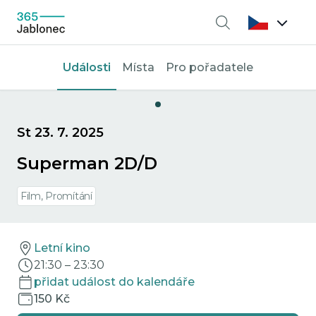
Vyhledávání
Události
Místa
Pro pořadatele
St 23. 7. 2025
Superman 2D/D
Film, Promítání
Letní kino
21:30
–
23:30
přidat událost do kalendáře
150 Kč