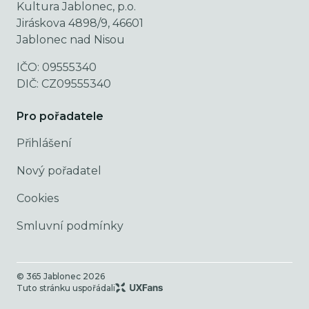
Kultura Jablonec, p.o.
Jiráskova 4898/9, 46601
Jablonec nad Nisou
IČO: 09555340
DIČ: CZ09555340
Pro pořadatele
Přihlášení
Nový pořadatel
Cookies
Smluvní podmínky
© 365 Jablonec
2026
Tuto stránku uspořádali