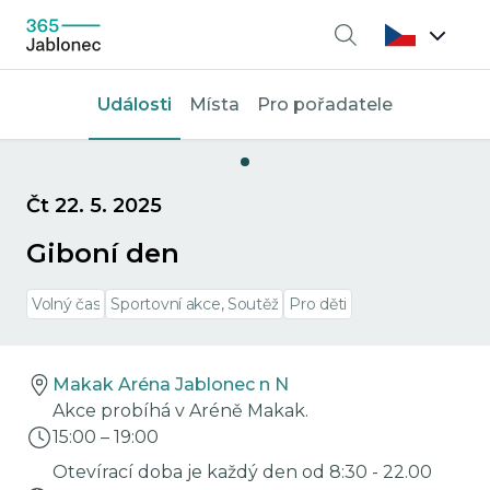
Vyhledávání
Události
Místa
Pro pořadatele
Čt 22. 5. 2025
Giboní den
Volný čas
Sportovní akce, Soutěž
Pro děti
Makak Aréna Jablonec n N
Akce probíhá v Aréně Makak.
15:00
–
19:00
Otevírací doba je každý den od 8:30 - 22.00