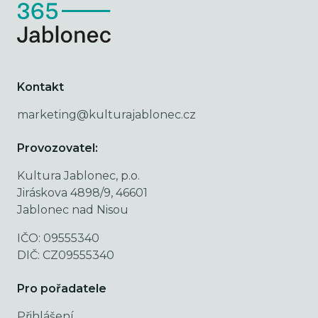
Kontakt
marketing@kulturajablonec.cz
Provozovatel:
Kultura Jablonec, p.o.
Jiráskova 4898/9, 46601
Jablonec nad Nisou
IČO: 09555340
DIČ: CZ09555340
Pro pořadatele
Přihlášení