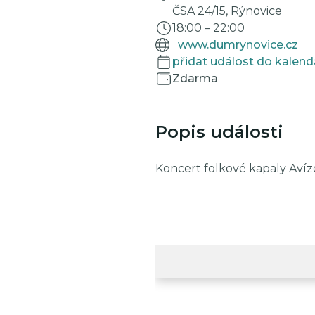
ČSA 24/15, Rýnovice
18:00
–
22:00
www.dumrynovice.cz
přidat událost do kalend
Zdarma
Popis události
Koncert folkové kapaly Avízo