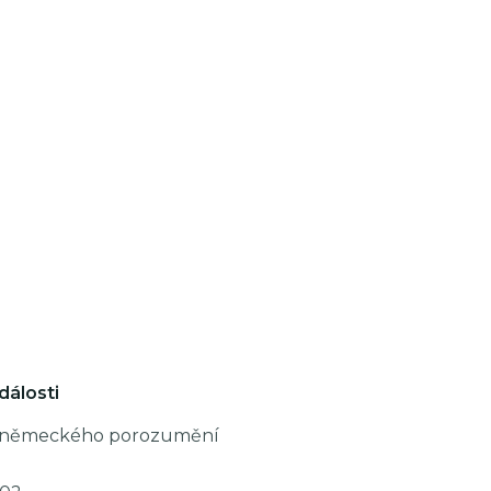
dálosti
-německého porozumění