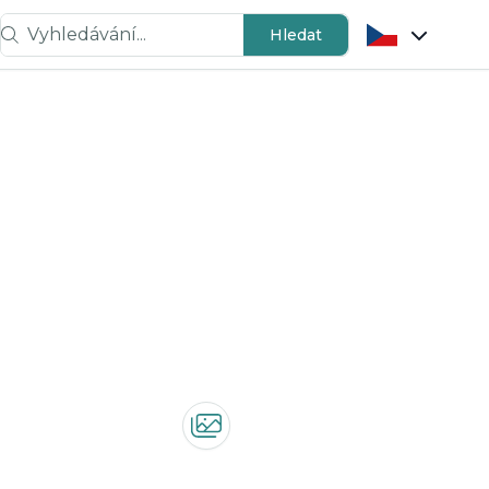
Vyhledávání...
Hledat