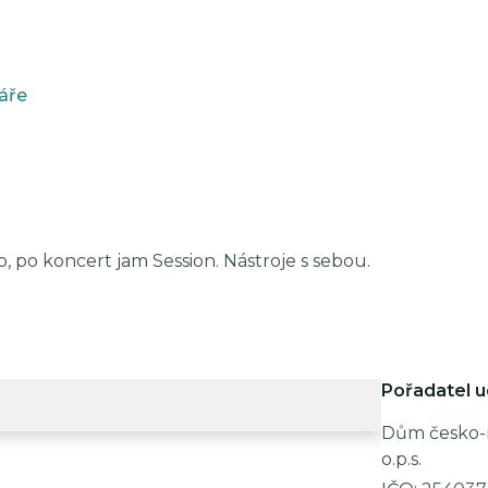
áře
, po koncert jam Session. Nástroje s sebou.
Pořadatel u
Dům česko
o.p.s.