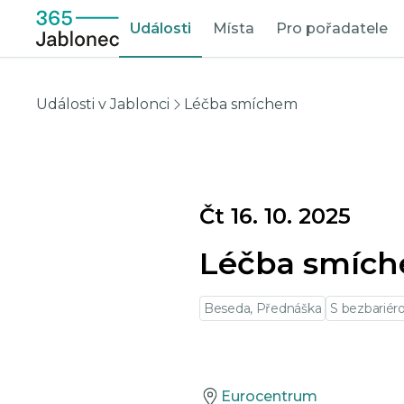
Události
Místa
Pro pořadatele
Události v Jablonci
Léčba smíchem
Čt 16. 10. 2025
Léčba smíc
Beseda, Přednáška
S bezbarié
Eurocentrum