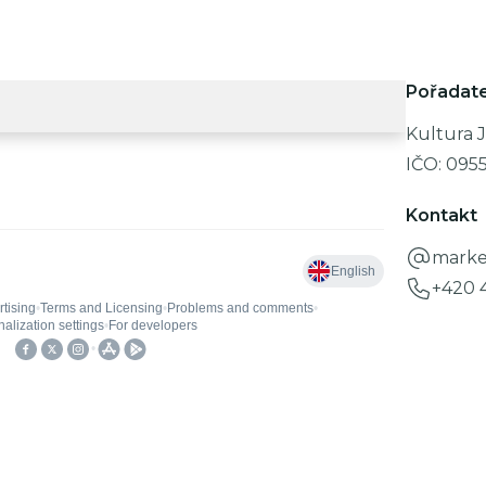
Pořadate
Kultura J
IČO:
095
Kontakt
marke
+420 