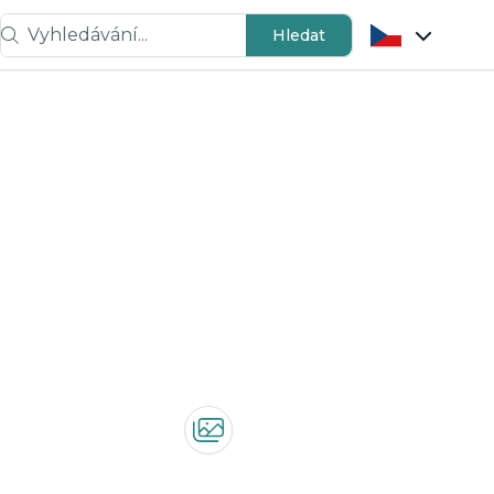
Vyhledávání...
Hledat