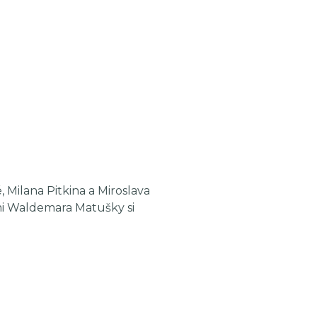
 Milana Pitkina a Miroslava
ami Waldemara Matušky si