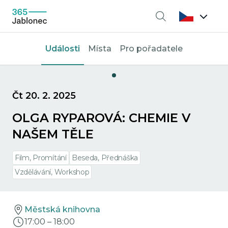
Vyhledávání
Události
Místa
Pro pořadatele
Čt 20. 2. 2025
OLGA RYPAROVÁ: CHEMIE V
NAŠEM TĚLE
Film, Promítání
Beseda, Přednáška
Vzdělávání, Workshop
Městská knihovna
17:00
–
18:00