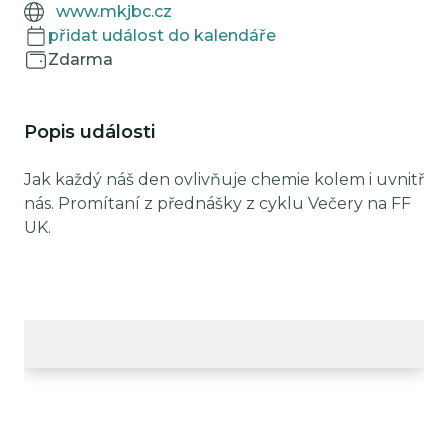
www.mkjbc.cz
přidat událost do kalendáře
Zdarma
Popis události
Jak každý náš den ovlivňuje chemie kolem i uvnitř
nás. Promítaní z přednášky z cyklu Večery na FF
UK.