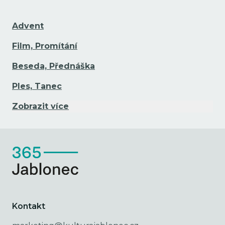
Advent
Film, Promítání
Beseda, Přednáška
Ples, Tanec
Zobrazit více
Kontakt