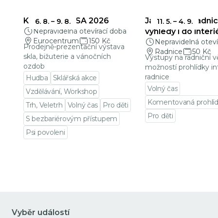
KŘEHKÁ KRÁSA 2026
Jablonecká radnic
6. 8.
–
9. 8.
11. 5.
–
4. 9.
Nepravidelná otevírací doba
výhledy i do interi
Eurocentrum
150 Kč
Nepravidelná oteví
Prodejně-prezentační výstava
Radnice
50 Kč
skla, bižuterie a vánočních
Výstupy na radniční v
ozdob
možností prohlídky in
radnice
Hudba
Sklářská akce
Volný čas
Vzdělávání, Workshop
Komentovaná prohlí
Trh, Veletrh
Volný čas
Pro děti
Pro děti
S bezbariérovým přístupem
Přejít na detail udá
Psi povoleni
Přejít na detail události
Vyběr událostí