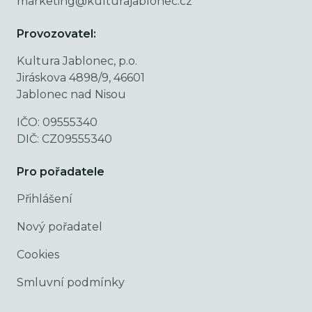
marketing@kulturajablonec.cz
Provozovatel:
Kultura Jablonec, p.o.
Jiráskova 4898/9, 46601
Jablonec nad Nisou
IČO: 09555340
DIČ: CZ09555340
Pro pořadatele
Přihlášení
Nový pořadatel
Cookies
Smluvní podmínky