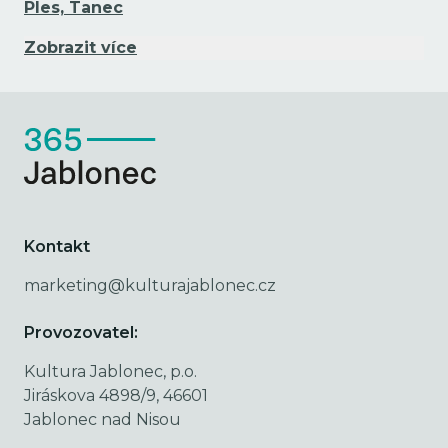
Ples, Tanec
Zobrazit více
Kontakt
marketing@kulturajablonec.cz
Provozovatel:
Kultura Jablonec, p.o.
Jiráskova 4898/9, 46601
Jablonec nad Nisou