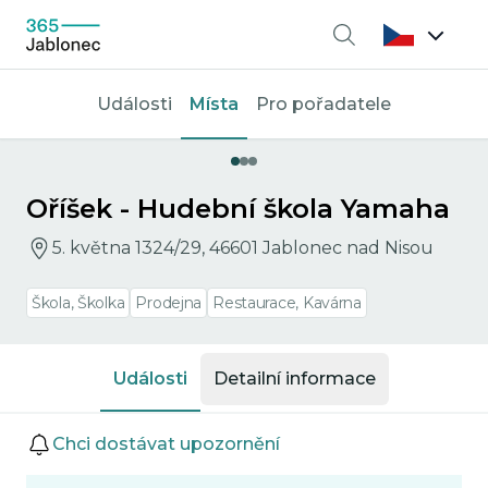
Vyhledávání
Události
Místa
Pro pořadatele
Oříšek - Hudební škola Yamaha
5. května 1324/29, 46601 Jablonec nad Nisou
Škola, Školka
Prodejna
Restaurace, Kavárna
Události
Detailní informace
Události
Chci dostávat upozornění