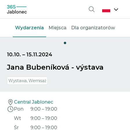
Wyszukiwanie
Wydarzenia
Miejsca
Dla organizatorów
10.10.
–
15.11.2024
Jana Bubeníková - výstava
Wystawa, Wernisaż
Central Jablonec
Pon
9:00
–
19:00
Wt
9:00
–
19:00
Śr
9:00
–
19:00