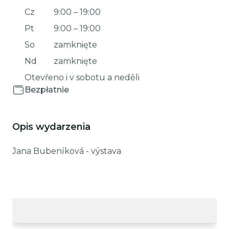
Cz
9:00
–
19:00
Pt
9:00
–
19:00
So
zamknięte
Nd
zamknięte
Otevřeno i v sobotu a neděli
Bezpłatnie
Opis wydarzenia
Jana Bubeníková - výstava