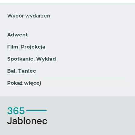
Wybór wydarzeń
Adwent
Film, Projekcja
Spotkanie, Wykład
Bal, Taniec
Pokaż więcej