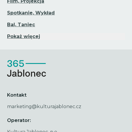
Film, Projekcja
Spotkanie, Wykład
Bal, Taniec
Pokaż więcej
Kontakt
marketing@kulturajablonec.cz
Operator:
Kultura Jablonec, p.o.