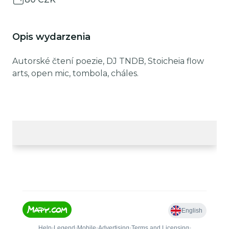
Opis wydarzenia
Autorské čtení poezie, DJ TNDB, Stoicheia flow
arts, open mic, tombola, cháles.