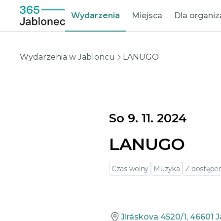
Wydarzenia
Miejsca
Dla organi
Wydarzenia w Jabloncu
LANUGO
So 9. 11. 2024
LANUGO
Czas wolny
Muzyka
Z dostępem
Jiráskova 4520/1, 46601 