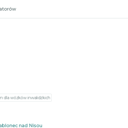
zatorów
 dla wózków inwalidzkich
Jablonec nad Nisou