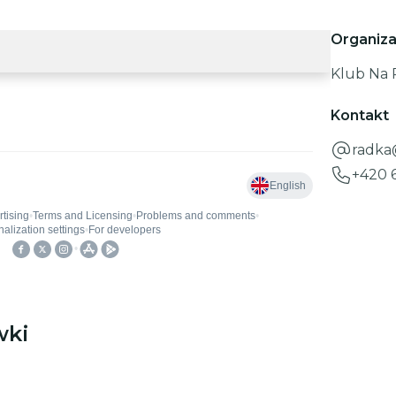
Organiza
Klub Na
Kontakt
radka
+420 
wki