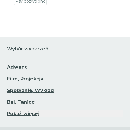
Psy dozwolone
Przejdź do szczegółów wydarzenia
Wybór wydarzeń
Adwent
Film, Projekcja
Spotkanie, Wykład
Bal, Taniec
Pokaż więcej