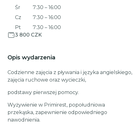
Śr
7:30
–
16:00
Cz
7:30
–
16:00
Pt
7:30
–
16:00
3 800 CZK
Opis wydarzenia
Codzienne zajęcia z pływania i języka angielskiego,
zajęcia ruchowe oraz wycieczki,
podstawy pierwszej pomocy.
Wyżywienie w Primirest, popołudniowa
przekąska, zapewnienie odpowiedniego
nawodnienia.