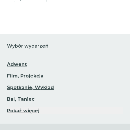
Przejdź do szczegółów wydarzenia
Wybór wydarzeń
Adwent
Film, Projekcja
Spotkanie, Wykład
Bal, Taniec
Pokaż więcej