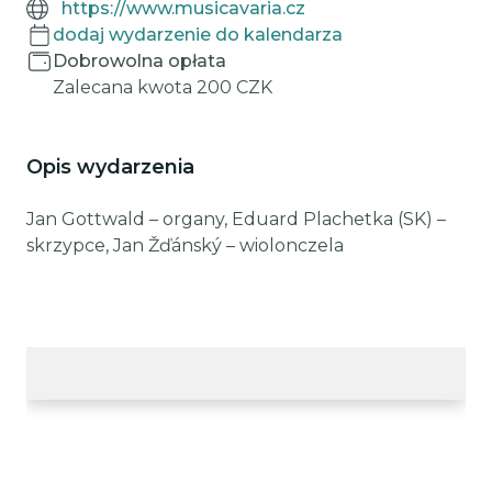
https://www.musicavaria.cz
dodaj wydarzenie do kalendarza
Dobrowolna opłata
Zalecana kwota 200 CZK
Opis wydarzenia
Jan Gottwald – organy, Eduard Plachetka (SK) –
skrzypce, Jan Žďánský – wiolonczela