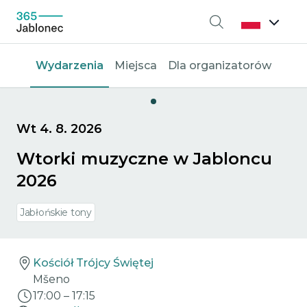
Wyszukiwanie
Wydarzenia
Miejsca
Dla organizatorów
Wt 4. 8. 2026
Wtorki muzyczne w Jabloncu
2026
Jabłońskie tony
Kościół Trójcy Świętej
Mšeno
17:00
–
17:15