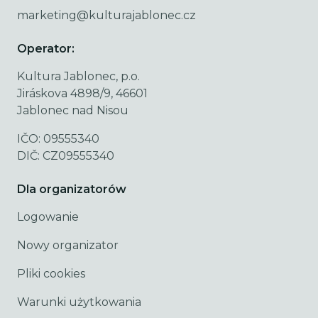
marketing@kulturajablonec.cz
Operator:
Kultura Jablonec, p.o.
Jiráskova 4898/9, 46601
Jablonec nad Nisou
IČO: 09555340
DIČ: CZ09555340
Dla organizatorów
Logowanie
Nowy organizator
Pliki cookies
Warunki użytkowania