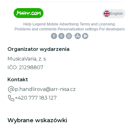
Organizator wydarzenia
MusicaVaria, z. s.
IČO:
21298807
Kontakt
p.handlirova@arr-nisa.cz
+420 777 183 127
Wybrane wskazówki