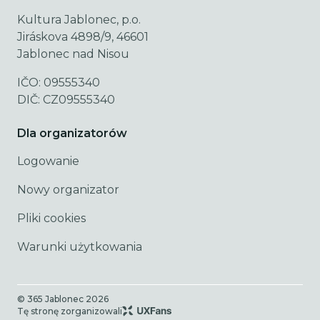
Kultura Jablonec, p.o.
Jiráskova 4898/9, 46601
Jablonec nad Nisou
IČO: 09555340
DIČ: CZ09555340
Dla organizatorów
Logowanie
Nowy organizator
Pliki cookies
Warunki użytkowania
© 365 Jablonec
2026
Tę stronę zorganizowali