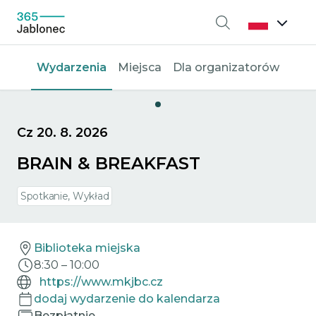
Wyszukiwanie
Wydarzenia
Miejsca
Dla organizatorów
Cz 20. 8. 2026
BRAIN & BREAKFAST
Spotkanie, Wykład
Biblioteka miejska
8:30
–
10:00
https://www.mkjbc.cz
dodaj wydarzenie do kalendarza
Bezpłatnie