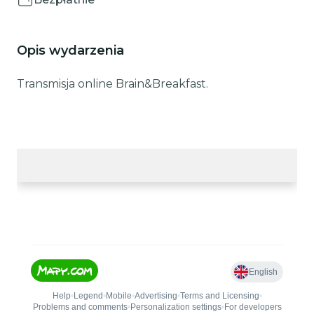
Opis wydarzenia
Transmisja online Brain&Breakfast.