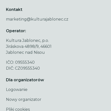
Kontakt
marketing@kulturajablonec.cz
Operator:
Kultura Jablonec, p.o.
Jiráskova 4898/9, 46601
Jablonec nad Nisou
IČO: 09555340
DIČ: CZ09555340
Dla organizatorów
Logowanie
Nowy organizator
Pliki cookies