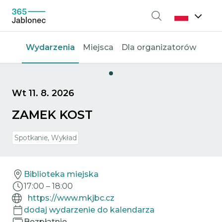
Wyszukiwanie
Wydarzenia
Miejsca
Dla organizatorów
Wt 11. 8. 2026
ZAMEK KOST
Spotkanie, Wykład
Biblioteka miejska
17:00
–
18:00
https://www.mkjbc.cz
dodaj wydarzenie do kalendarza
Bezpłatnie