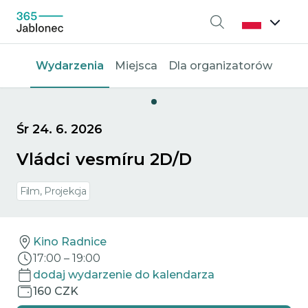
Wyszukiwanie
Wydarzenia
Miejsca
Dla organizatorów
Śr 24. 6. 2026
Vládci vesmíru 2D/D
Film, Projekcja
Kino Radnice
17:00
–
19:00
dodaj wydarzenie do kalendarza
160 CZK