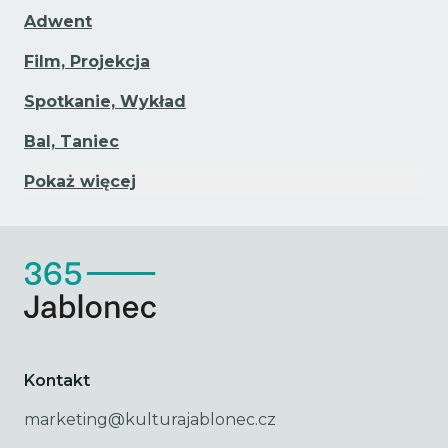
Adwent
Film, Projekcja
Spotkanie, Wykład
Bal, Taniec
Pokaż więcej
Kontakt
marketing@kulturajablonec.cz