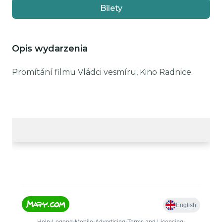
Bilety
Opis wydarzenia
Promítání filmu Vládci vesmíru, Kino Radnice.