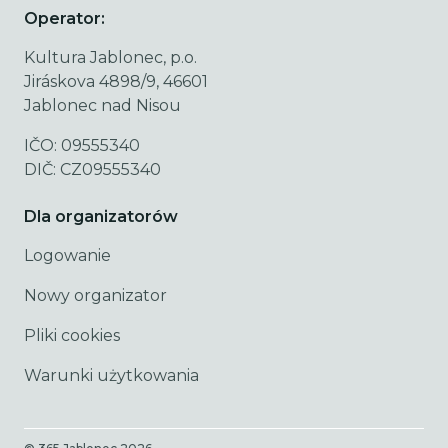
Operator:
Kultura Jablonec, p.o.
Jiráskova 4898/9, 46601
Jablonec nad Nisou
IČO: 09555340
DIČ: CZ09555340
Dla organizatorów
Logowanie
Nowy organizator
Pliki cookies
Warunki użytkowania