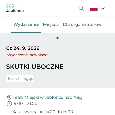
Wyszukiwanie
Wydarzenia
Miejsca
Dla organizatorów
Cz 24. 9. 2026
Wydarzenie odwołane!
SKUTKI UBOCZNE
Teatr, Przegląd
Teatr Miejski w Jabloncu nad Nisą
19:00
–
21:00
Kasa czynna od 14:00 do 15:00