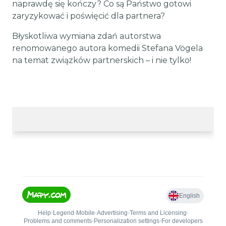
naprawdę się kończy? Co są Państwo gotowi
zaryzykować i poświęcić dla partnera?
Błyskotliwa wymiana zdań autorstwa
renomowanego autora komedii Stefana Vögela
na temat związków partnerskich – i nie tylko!