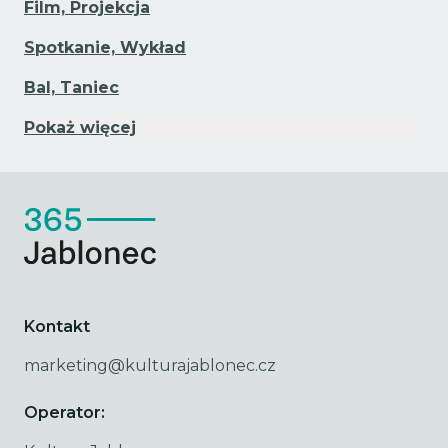
Film, Projekcja
Spotkanie, Wykład
Bal, Taniec
Pokaż więcej
Kontakt
marketing@kulturajablonec.cz
Operator: