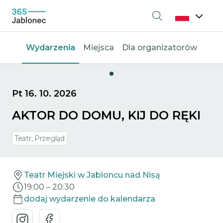
Wyszukiwanie
Wydarzenia
Miejsca
Dla organizatorów
Pt 16. 10. 2026
AKTOR DO DOMU, KIJ DO RĘKI
Teatr, Przegląd
Teatr Miejski w Jabloncu nad Nisą
19:00
–
20:30
dodaj wydarzenie do kalendarza