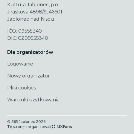
Kultura Jablonec, p.o.
Jiráskova 4898/9, 46601
Jablonec nad Nisou
IČO: 09555340
DIČ: CZ09555340
Dla organizatorów
Logowanie
Nowy organizator
Pliki cookies
Warunki użytkowania
© 365 Jablonec
2026
Tę stronę zorganizowali