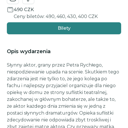
490 CZK
Ceny biletów: 490, 460, 430, 400 CZK
Bilety
Opis wydarzenia
Słynny aktor, grany przez Petra Rychłego,
niespodziewanie upada na scenie. Skutkiem tego
zdarzenia jest nie tylko to, że jego kolega po
fachu i najlepszy przyjaciel organizuje dla niego
opiekę w domu ze strony suflistki teatralnej,
zakochanej w głównym bohaterze, ale także to,
że aktor każdego dnia zmienia się w jedną z
postaci słynnych dramaturgów. Opieka suflistki
zdecydowanie nie odpowiada zbyt troskliwej i
zbyt zajętej matce aktora. Czy przeważy matka,