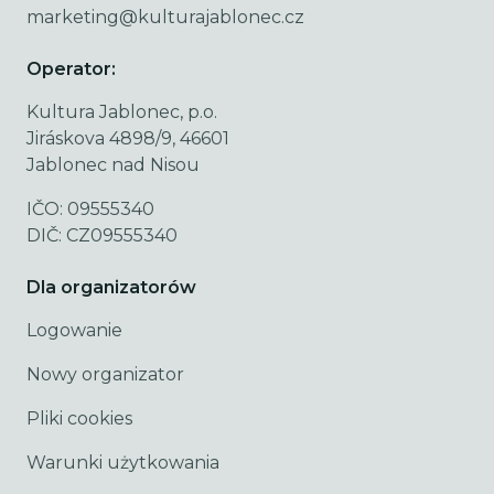
marketing@kulturajablonec.cz
Operator:
Kultura Jablonec, p.o.
Jiráskova 4898/9, 46601
Jablonec nad Nisou
IČO: 09555340
DIČ: CZ09555340
Dla organizatorów
Logowanie
Nowy organizator
Pliki cookies
Warunki użytkowania