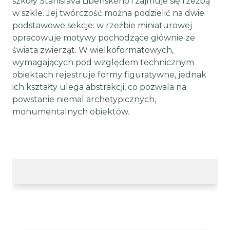
szkoły Stanislava Libenského i zajmuje się rzeźbą
w szkle. Jej twórczość można podzielić na dwie
podstawowe sekcje: w rzeźbie miniaturowej
opracowuje motywy pochodzące głównie ze
świata zwierząt. W wielkoformatowych,
wymagających pod względem technicznym
obiektach rejestruje formy figuratywne, jednak
ich kształty ulega abstrakcji, co pozwala na
powstanie niemal archetypicznych,
monumentalnych obiektów.