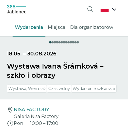
Wyszukiwanie
Wydarzenia
Miejsca
Dla organizatorów
18.05.
–
30.08.2026
Wystawa Ivana Šrámková –
szkło i obrazy
Wystawa, Wernisaż
Czas wolny
Wydarzenie szklarskie
NISA FACTORY
Galeria Nisa Factory
Pon
10:00
–
17:00