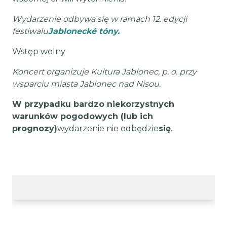
Wydarzenie odbywa się w ramach 12. edycji
festiwalu
Jablonecké tóny.
Wstęp wolny
Koncert organizuje Kultura Jablonec, p. o. przy
wsparciu miasta Jablonec nad Nisou.
W przypadku bardzo niekorzystnych
warunków pogodowych (lub ich
prognozy)
wydarzenie nie odbędzie
się
.