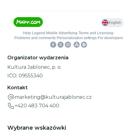
Organizator wydarzenia
Kultura Jablonec, p. o.
IČO:
09555340
Kontakt
marketing@kulturajablonec.cz
+420 483 704 400
Wybrane wskazówki