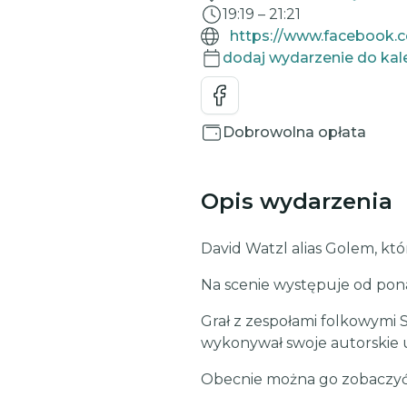
19:19
–
21:21
dodaj wydarzenie do kal
Dobrowolna opłata
Opis wydarzenia
David Watzl alias Golem, któ
Na scenie występuje od pona
Grał z zespołami folkowymi S
wykonywał swoje autorskie 
Obecnie można go zobaczyć 