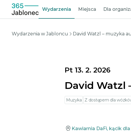
Wydarzenia
Miejsca
Dla organi
Wydarzenia w Jabloncu
David Watzl – muzyka a
Pt 13. 2. 2026
David Watzl 
Muzyka
Z dostępem dla wózków
Kawiarnia DaFi, kącik dla