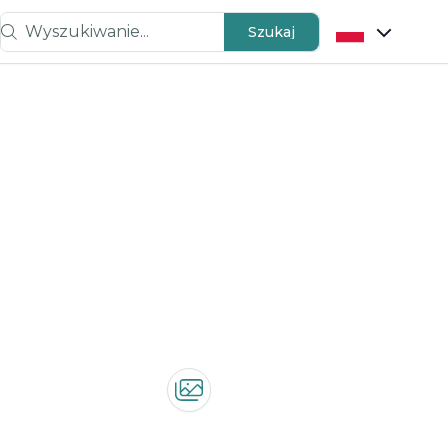
Wyszukiwanie...
Szukaj