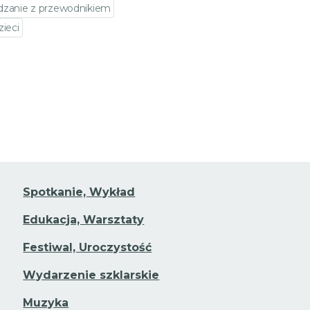
dzanie z przewodnikiem
zieci
jdź do szczegółów wydarzenia
Spotkanie, Wykład
Edukacja, Warsztaty
Festiwal, Uroczystość
Wydarzenie szklarskie
Muzyka