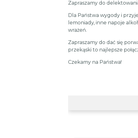
Zapraszamy do delektowania
Dla Państwa wygody i przyj
lemoniady, inne napoje alk
wrażeń.
Zapraszamy do dać się porwa
przekąski to najlepsze połąc
Czekamy na Państwa!