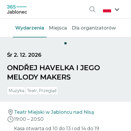
Wyszukiwanie
Wydarzenia
Miejsca
Dla organizatorów
Śr 2. 12. 2026
ONDŘEJ HAVELKA I JEGO
MELODY MAKERS
Muzyka
Teatr, Przegląd
Teatr Miejski w Jabloncu nad Nisą
19:00
–
20:50
Kasa otwarta od 10 do 13 i od 14 do 19