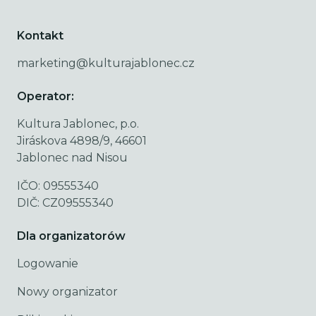
Kontakt
marketing@kulturajablonec.cz
Operator:
Kultura Jablonec, p.o.
Jiráskova 4898/9, 46601
Jablonec nad Nisou
IČO: 09555340
DIČ: CZ09555340
Dla organizatorów
Logowanie
Nowy organizator