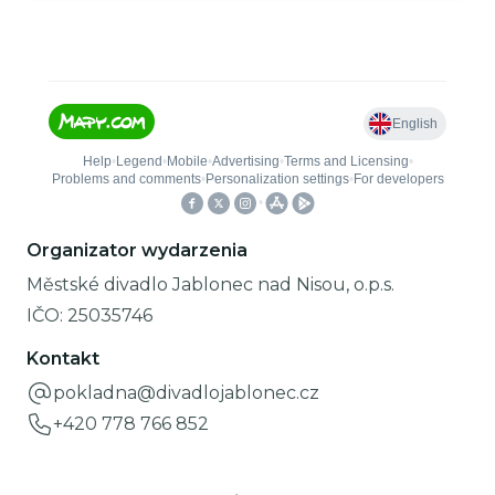
Organizator wydarzenia
Městské divadlo Jablonec nad Nisou, o.p.s.
IČO:
25035746
Kontakt
pokladna@divadlojablonec.cz
+420 778 766 852