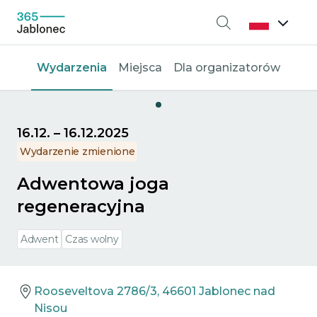
Wyszukiwanie
Wydarzenia
Miejsca
Dla organizatorów
16.12.
–
16.12.2025
Wydarzenie zmienione
Adwentowa joga
regeneracyjna
Adwent
Czas wolny
Rooseveltova 2786/3, 46601 Jablonec nad
Nisou