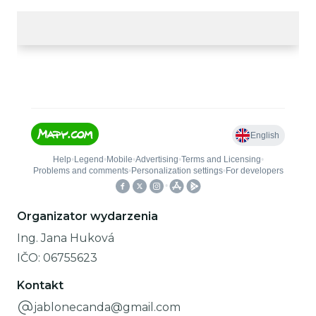
Organizator wydarzenia
Ing. Jana Huková
IČO:
06755623
Kontakt
jablonecanda@gmail.com