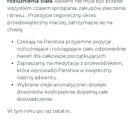
rozluźnienia ciała
. Adwent nie musi być przede
wszystkim czasem sprzątania, zakupów, pieczenia
i stresu... Przeżyjcie tegoroczny okres
przedświąteczny inaczej, zatrzymajcie się na
chwilę.
Czekają na Państwa przyjemne pozycje
rozluźniające i rozciągające ciało, odpowiednie
nawet dla całkowicie początkujących.
Zapraszamy na medytację z przewodnikiem,
która wprowadzi Państwa w świąteczny
nastrój adwentu.
Wybrane olejki aromatyczne i dźwięki
dzwonków koshi pięknie dopełnią całe
doświadczenie.
W tym roku po raz ostatni...