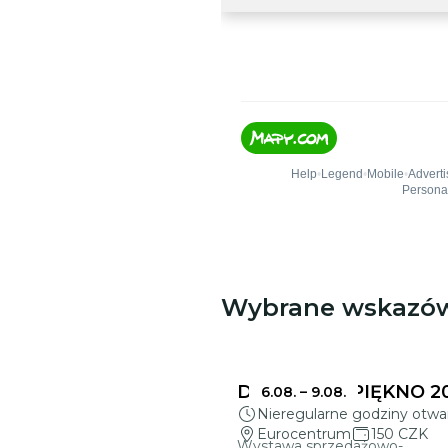
Wybrane wskazó
DELIKATNE PIĘKNO 2
6.08.
–
9.08.
Nieregularne godziny otwa
Eurocentrum
150 CZK
Wystawa sprzedażowo-