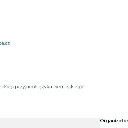
e.cz
ckiej i przyjaciół języka niemieckiego
Organizato