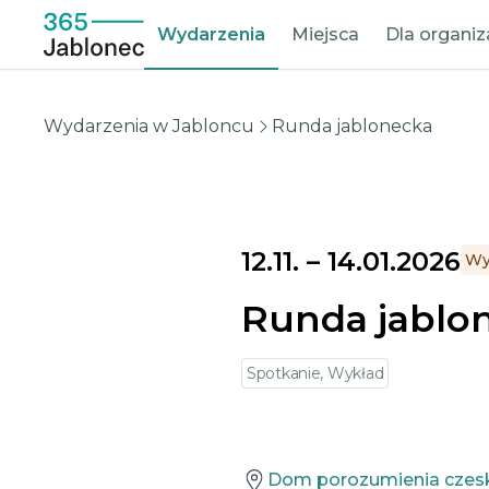
Wydarzenia
Miejsca
Dla organi
Wydarzenia w Jabloncu
Runda jablonecka
12.11.
–
14.01.2026
Wy
Runda jablo
Spotkanie, Wykład
Dom porozumienia czesko