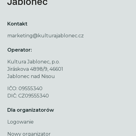
Kontakt
marketing@kulturajablonec.cz
Operator:
Kultura Jablonec, p.o.
Jiráskova 4898/9, 46601
Jablonec nad Nisou
IČO: 09555340
DIČ: CZ09555340
Dla organizatorów
Logowanie
Nowy organizator