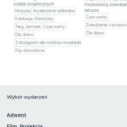
ozdób świątecznych
możliwością zwiedzan
ratusza
Muzyka
Wydarzenie szklarskie
Czas wolny
Edukacja, Warsztaty
Zwiedzanie z przewo
Targ, Jarmark
Czas wolny
Dla dzieci
Dla dzieci
Przejdź do szczeg
Z dostępem dla wózków inwalidzkich
Psy dozwolone
Przejdź do szczegółów wydarzenia
Wybór wydarzeń
Adwent
Film, Projekcja