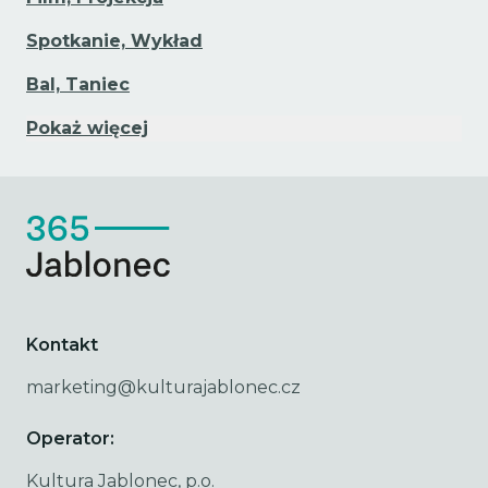
Spotkanie, Wykład
Bal, Taniec
Pokaż więcej
Kontakt
marketing@kulturajablonec.cz
Operator:
Kultura Jablonec, p.o.