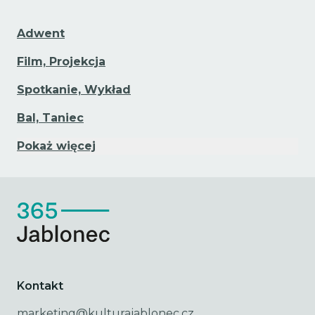
Adwent
Film, Projekcja
Spotkanie, Wykład
Bal, Taniec
Pokaż więcej
Kontakt
marketing@kulturajablonec.cz