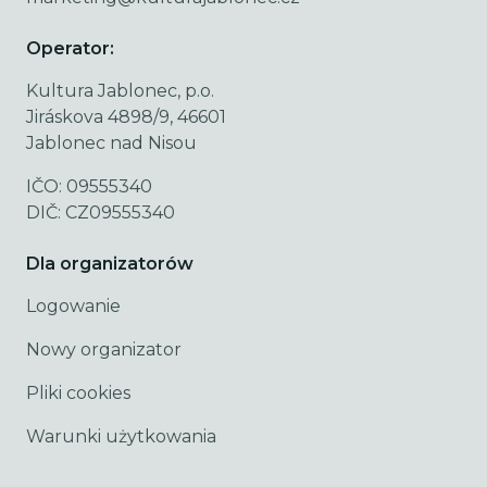
Operator:
Kultura Jablonec, p.o.
Jiráskova 4898/9, 46601
Jablonec nad Nisou
IČO: 09555340
DIČ: CZ09555340
Dla organizatorów
Logowanie
Nowy organizator
Pliki cookies
Warunki użytkowania