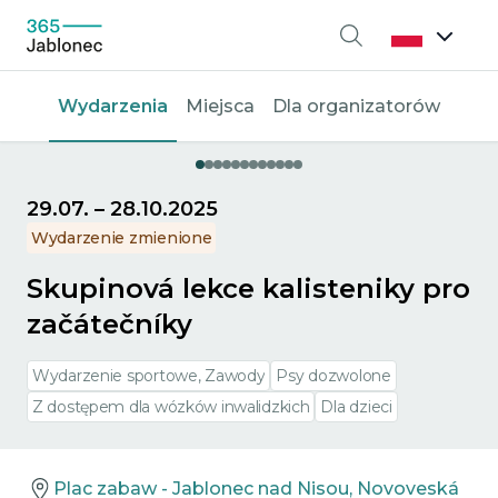
Wyszukiwanie
Wydarzenia
Miejsca
Dla organizatorów
29.07.
–
28.10.2025
Wydarzenie zmienione
Skupinová lekce kalisteniky pro
začátečníky
Wydarzenie sportowe, Zawody
Psy dozwolone
Z dostępem dla wózków inwalidzkich
Dla dzieci
Plac zabaw - Jablonec nad Nisou, Novoveská