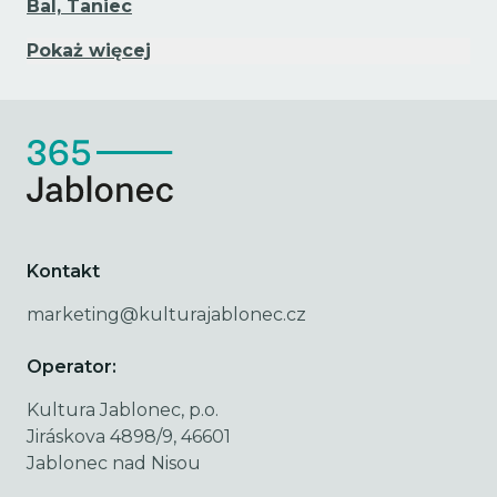
Bal, Taniec
Pokaż więcej
Kontakt
marketing@kulturajablonec.cz
Operator:
Kultura Jablonec, p.o.
Jiráskova 4898/9, 46601
Jablonec nad Nisou