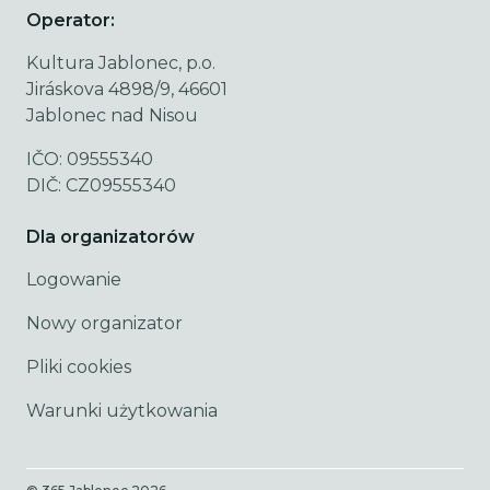
Operator:
Kultura Jablonec, p.o.
Jiráskova 4898/9, 46601
Jablonec nad Nisou
IČO: 09555340
DIČ: CZ09555340
Dla organizatorów
Logowanie
Nowy organizator
Pliki cookies
Warunki użytkowania