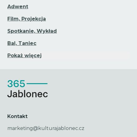
Adwent
Film, Projekcja
Spotkanie, Wykład
Bal, Taniec
Pokaż więcej
Kontakt
marketing@kulturajablonec.cz