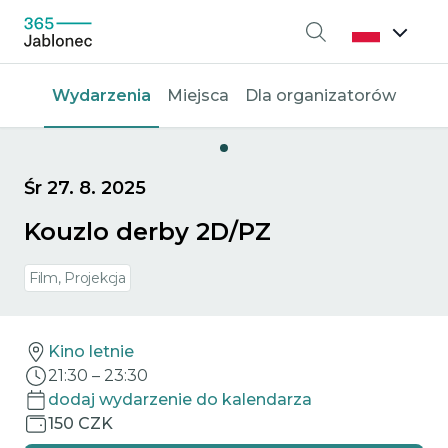
Wyszukiwanie
Wydarzenia
Miejsca
Dla organizatorów
Śr 27. 8. 2025
Kouzlo derby 2D/PZ
Film, Projekcja
Kino letnie
21:30
–
23:30
dodaj wydarzenie do kalendarza
150 CZK