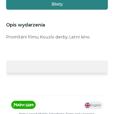
Bilety
Opis wydarzenia
Promítání filmu Kouzlo derby, Letní kino.