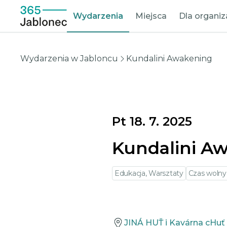
Wydarzenia
Miejsca
Dla organi
Wydarzenia w Jabloncu
Kundalini Awakening
Pt 18. 7. 2025
Kundalini A
Edukacja, Warsztaty
Czas wolny
JINÁ HUŤ i Kavárna cHuť