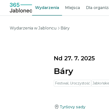
Wydarzenia
Miejsca
Dla organi
Wydarzenia w Jabloncu
Báry
Nd 27. 7. 2025
Báry
Festiwal, Uroczystość
Jabłoński
Tyršovy sady