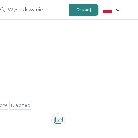
Wyszukiwanie...
Szukaj
lone
Dla dzieci