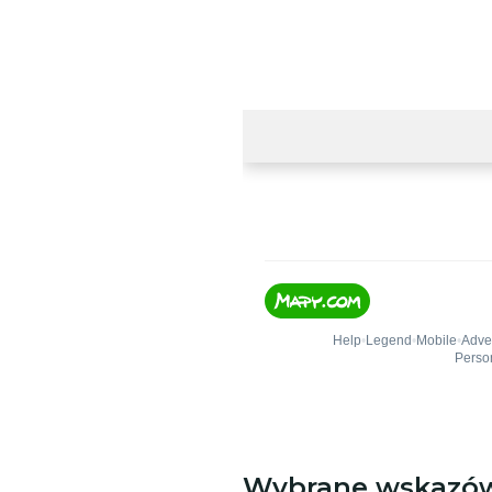
Wybrane wskazó