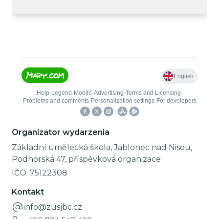
Organizator wydarzenia
Základní umělecká škola, Jablonec nad Nisou,
Podhorská 47, příspěvková organizace
IČO:
75122308
Kontakt
info@zusjbc.cz