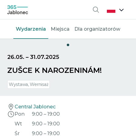
Wyszukiwanie
Wydarzenia
Miejsca
Dla organizatorów
26.05.
–
31.07.2025
ZUŠCE K NAROZENINÁM!
Wystawa, Wernisaż
Central Jablonec
Pon
9:00
–
19:00
Wt
9:00
–
19:00
Śr
9:00
–
19:00