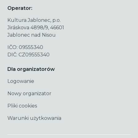
Operator:
Kultura Jablonec, p.o.
Jiráskova 4898/9, 46601
Jablonec nad Nisou
IČO: 09555340
DIČ: CZ09555340
Dla organizatorów
Logowanie
Nowy organizator
Pliki cookies
Warunki użytkowania