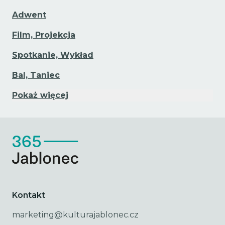
Adwent
Film, Projekcja
Spotkanie, Wykład
Bal, Taniec
Pokaż więcej
Kontakt
marketing@kulturajablonec.cz