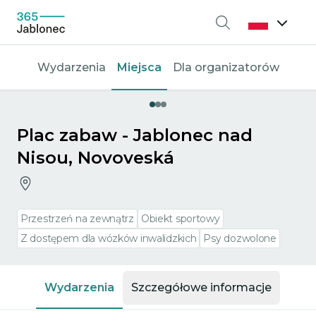
Wyszukiwanie
Wydarzenia
Miejsca
Dla organizatorów
Plac zabaw - Jablonec nad
Nisou, Novoveská
Przestrzeń na zewnątrz
Obiekt sportowy
Z dostępem dla wózków inwalidzkich
Psy dozwolone
Wydarzenia
Szczegółowe informacje