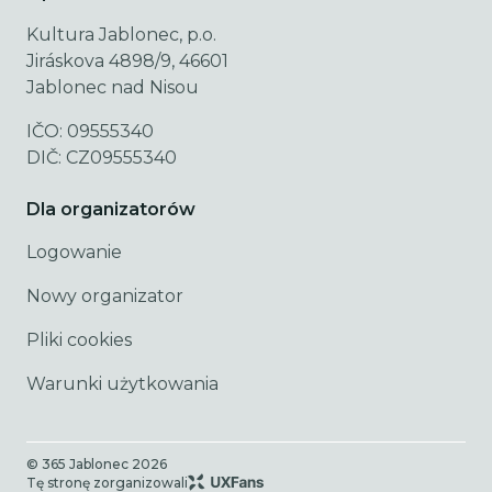
Kultura Jablonec, p.o.
Jiráskova 4898/9, 46601
Jablonec nad Nisou
IČO: 09555340
DIČ: CZ09555340
Dla organizatorów
Logowanie
Nowy organizator
Pliki cookies
Warunki użytkowania
© 365 Jablonec
2026
Tę stronę zorganizowali